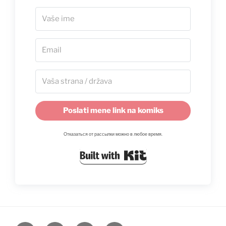
Poslati mene link na komiks
Отказаться от рассылки можно в любое время.
Built with Kit