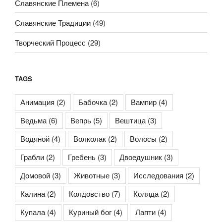
Славянские Племена
(6)
Славянские Традиции
(49)
Творческий Процесс
(29)
TAGS
Анимация
(2)
Бабочка
(2)
Вампир
(4)
Ведьма
(6)
Вепрь
(5)
Вештица
(3)
Водяной
(4)
Волколак
(2)
Волосы
(2)
Грабли
(2)
Гребень
(3)
Двоедушник
(3)
Домовой
(3)
Животные
(3)
Исследования
(2)
Калина
(2)
Колдовство
(7)
Коляда
(2)
Купала
(4)
Куриный бог
(4)
Лапти
(4)