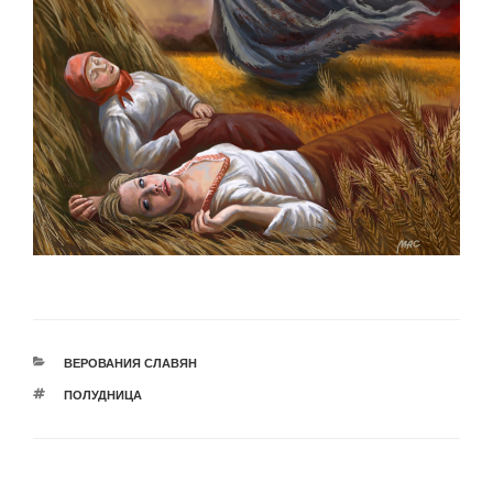
РУБРИКИ
ВЕРОВАНИЯ СЛАВЯН
МЕТКИ
ПОЛУДНИЦА