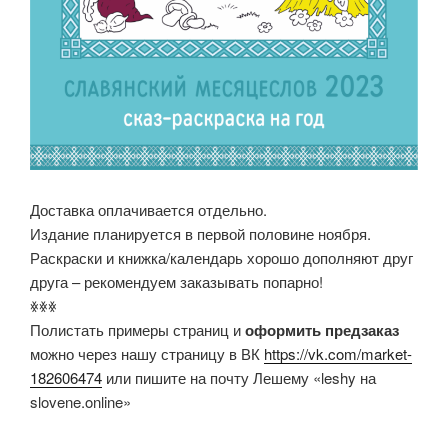
Доставка оплачивается отдельно.
Издание планируется в первой половине ноября.
Раскраски и книжка/календарь хорошо дополняют друг
друга – рекомендуем заказывать попарно!
ꏍꏍꏍ
Полистать примеры страниц и
оформить предзаказ
можно через нашу страницу в ВК
https://vk.com/market-
182606474
или пишите на почту Лешему «leshy на
slovene.online»