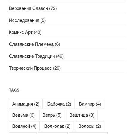
Верования Славян
(72)
Исследования
(5)
Комикс Арт
(40)
Славянские Племена
(6)
Славянские Традиции
(49)
Творческий Процесс
(29)
TAGS
Анимация
(2)
Бабочка
(2)
Вампир
(4)
Ведьма
(6)
Вепрь
(5)
Вештица
(3)
Водяной
(4)
Волколак
(2)
Волосы
(2)