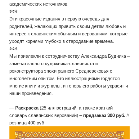
академических источников.
ꏍꏍꏍ
Эти красочные издания в первую очередь для
родителей, желающих привить своим детям любовь и
интерес к славянским обычаям и верованиям, которые
уходят корнями глубоко в стародавние времена.
ꏍꏍꏍ
Мы привлекли к сотрудничеству Александра Будника –
замечательного художника-славяниста и
реконструктора эпохи раннего Средневековья с
многолетним опытом. Его иллюстрациями гордятся
многие книги и журналы, и теперь его работы украсят и
наши произведения.
—
Раскраска
(25 иллюстраций, а также краткий
словарь славянских верований) –
предзаказ 300 руб.
//
розница 400 руб.