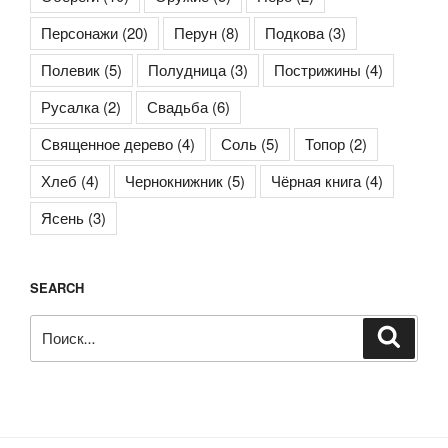
Персонажи
(20)
Перун
(8)
Подкова
(3)
Полевик
(5)
Полудница
(3)
Пострижины
(4)
Русалка
(2)
Свадьба
(6)
Священное дерево
(4)
Соль
(5)
Топор
(2)
Хлеб
(4)
Чернокнижник
(5)
Чёрная книга
(4)
Ясень
(3)
SEARCH
Искать:
Поиск