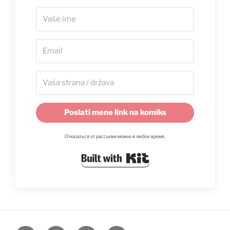
Poslati mene link na komiks
Отказаться от рассылки можно в любое время.
Built with Kit