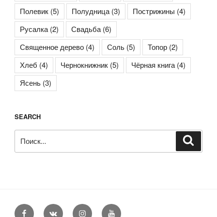
Полевик
(5)
Полудница
(3)
Пострижины
(4)
Русалка
(2)
Свадьба
(6)
Священное дерево
(4)
Соль
(5)
Топор
(2)
Хлеб
(4)
Чернокнижник
(5)
Чёрная книга
(4)
Ясень
(3)
SEARCH
Искать:
Поиск
Facebook
VK
Instagram
YouTube