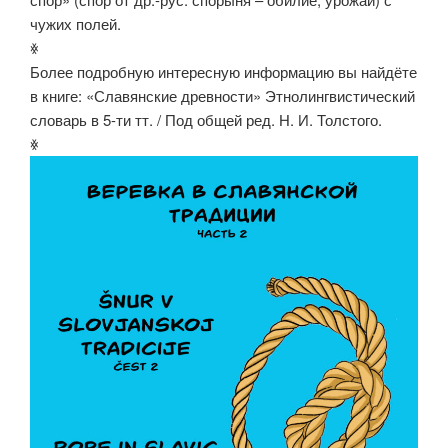
чужих полей.
ꏍ
Более подробную интересную информацию вы найдёте
в книге: «Славянские древности» Этнолингвистический
словарь в 5-ти тт. / Под общей ред. Н. И. Толстого.
ꏍ