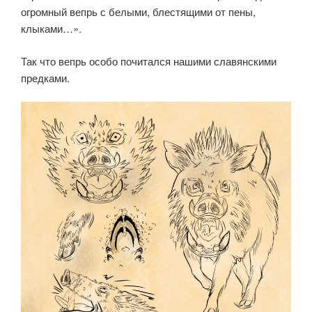
огромный вепрь с белыми, блестящими от пены,
клыками…».
Так что вепрь особо почитался нашими славянскими
предками.