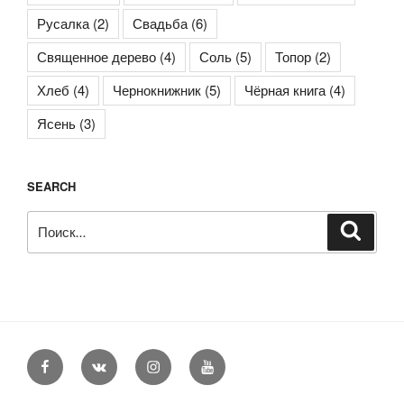
Русалка
(2)
Свадьба
(6)
Священное дерево
(4)
Соль
(5)
Топор
(2)
Хлеб
(4)
Чернокнижник
(5)
Чёрная книга
(4)
Ясень
(3)
SEARCH
Искать:
Поиск
Facebook
VK
Instagram
YouTube