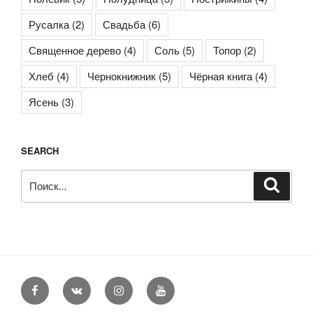
Русалка
(2)
Свадьба
(6)
Священное дерево
(4)
Соль
(5)
Топор
(2)
Хлеб
(4)
Чернокнижник
(5)
Чёрная книга
(4)
Ясень
(3)
SEARCH
Искать:
Поиск
Facebook
VK
Instagram
YouTube