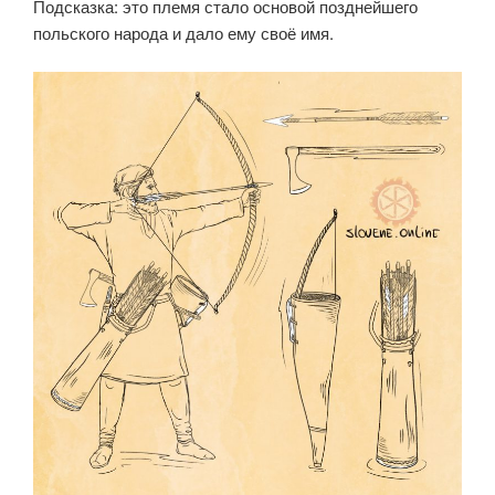
Подсказка: это племя стало основой позднейшего
польского народа и дало ему своё имя.