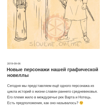
ОПУБЛИКОВАНО
2019-09-06
Новые персонажи нашей графической
новеллы
Сегодня мы представляем ещё одного персонажа из
цикла историй о жизни славян раннего средневековья.
Его племя жило в междуречье рек Варта и Нотець.
Есть предположения, как оно называлось?