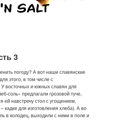
сть 3
енить погоду? А вот наши славянские
ля этого, в том числе с
. У восточных и южных славян для
леб-соль» предлагали грозовой туче,
я ей навстречу стол с угощением,
– кадке для изготовления хлеба). А во
ль в колодец, выходили с ними в поле и