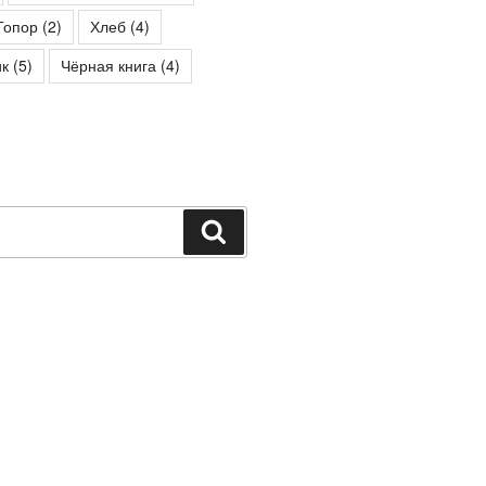
Топор
(2)
Хлеб
(4)
к
(5)
Чёрная книга
(4)
Поиск