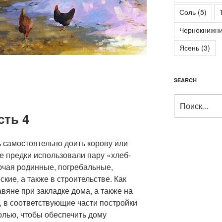
Соль
(5)
Чернокнижни
Ясень
(3)
SEARCH
Искать:
сть 4
 самостоятельно доить корову или
е предки использовали пару «хлеб-
ючая родинные, погребальные,
кие, а также в строительстве. Как
авяне при закладке дома, а также на
а, в соответствующие части постройки
олью, чтобы обеспечить дому