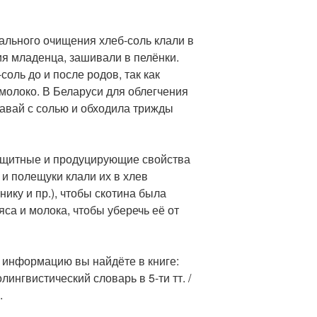
уального очищения хлеб-соль клали в
ия младенца, зашивали в пелёнки.
соль до и после родов, так как
 молоко. В Беларуси для облегчения
авай с солью и обходила трижды
ащитные и продуцирующие свойства
 и полещуки клали их в хлев
нику и пр.), чтобы скотина была
са и молока, чтобы уберечь её от
информацию вы найдёте в книге:
ингвистический словарь в 5-ти тт. /
.