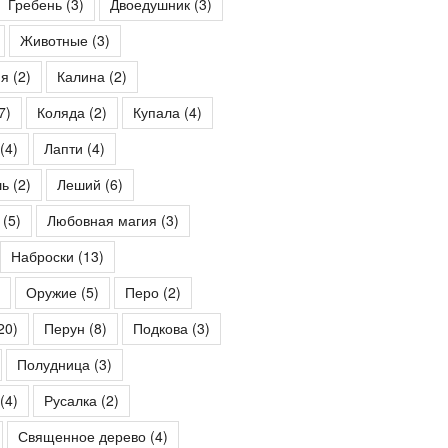
Гребень
(3)
Двоедушник
(3)
Животные
(3)
ия
(2)
Калина
(2)
7)
Коляда
(2)
Купала
(4)
(4)
Лапти
(4)
шь
(2)
Леший
(6)
(5)
Любовная магия
(3)
Наброски
(13)
Оружие
(5)
Перо
(2)
20)
Перун
(8)
Подкова
(3)
Полудница
(3)
(4)
Русалка
(2)
Священное дерево
(4)