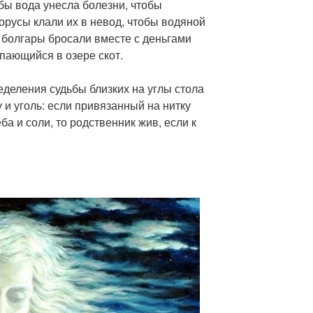
обы вода унесла болезни, чтобы
орусы клали их в невод, чтобы водяной
 болгары бросали вместе с деньгами
упающийся в озере скот.
еделения судьбы близких на углы стола
у и уголь: если привязанный на нитку
ба и соли, то родственник жив, если к