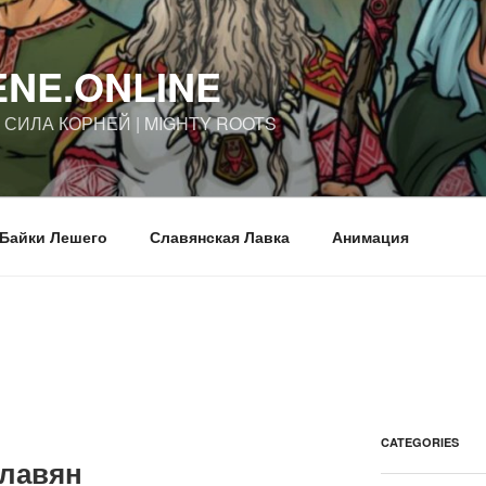
ENE.ONLINE
| СИЛА КОРНЕЙ | MIGHTY ROOTS
Байки Лешего
Славянская Лавка
Анимация
CATEGORIES
Славян