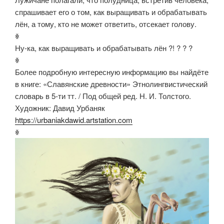
спрашивает его о том, как выращивать и обрабатывать
лён, а тому, кто не может ответить, отсекает голову.
ꏍ
Ну-ка, как выращивать и обрабатывать лён ?! ? ? ?
ꏍ
Более подробную интересную информацию вы найдёте
в книге: «Славянские древности» Этнолингвистический
словарь в 5-ти тт. / Под общей ред. Н. И. Толстого.
Художник: Давид Урбаняк
https://urbaniakdawid.artstation.com
ꏍ