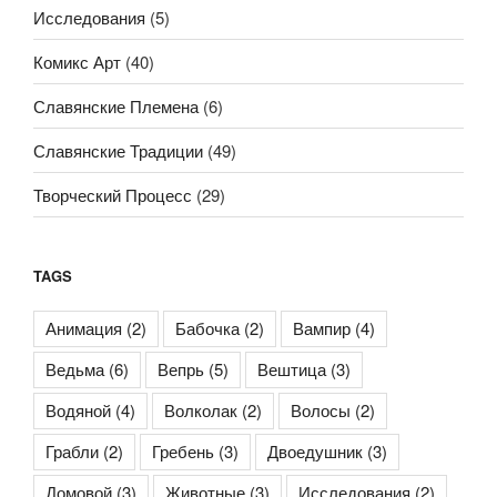
Исследования
(5)
Комикс Арт
(40)
Славянские Племена
(6)
Славянские Традиции
(49)
Творческий Процесс
(29)
TAGS
Анимация
(2)
Бабочка
(2)
Вампир
(4)
Ведьма
(6)
Вепрь
(5)
Вештица
(3)
Водяной
(4)
Волколак
(2)
Волосы
(2)
Грабли
(2)
Гребень
(3)
Двоедушник
(3)
Домовой
(3)
Животные
(3)
Исследования
(2)