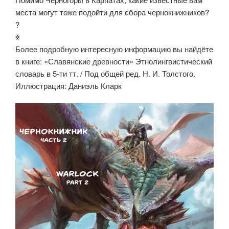
места могут тоже подойти для сбора чернокнижников?
?
ꏍ
Более подробную интересную информацию вы найдёте
в книге: «Славянские древности» Этнолингвистический
словарь в 5-ти тт. / Под общей ред. Н. И. Толстого.
Иллюстрация: Даниэль Кларк