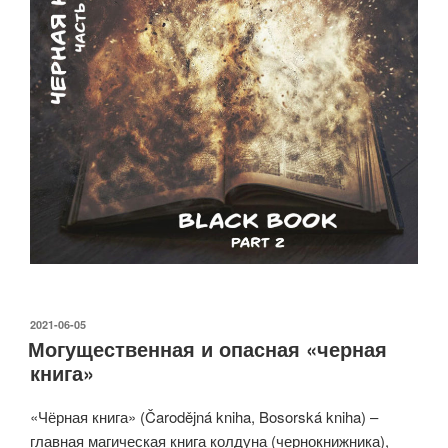
ОПУБЛИКОВАНО
2021-06-05
Могущественная и опасная «черная
книга»
«Чёрная книга» (Čarodějná kniha, Bosorská kniha) –
главная магическая книга колдуна (чернокнижника),