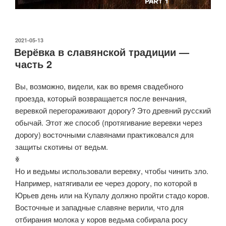
ОПУБЛИКОВАНО
2021-05-13
Верёвка в славянской традиции —
часть 2
Вы, возможно, видели, как во время свадебного
проезда, который возвращается после венчания,
веревкой перегораживают дорогу? Это древний русский
обычай. Этот же способ (протягивание веревки через
дорогу) восточными славянами практиковался для
защиты скотины от ведьм.
ꏍ
Но и ведьмы использовали веревку, чтобы чинить зло.
Например, натягивали ее через дорогу, по которой в
Юрьев день или на Купалу должно пройти стадо коров.
Восточные и западные славяне верили, что для
отбирания молока у коров ведьма собирала росу