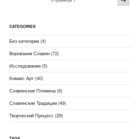
записей
стра
CATEGORIES
Без категории
(4)
Верования Славян
(72)
Исследования
(5)
Комикс Арт
(40)
Славянские Племена
(6)
Славянские Традиции
(49)
Творческий Процесс
(29)
TAGS