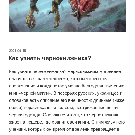
ОПУБЛИКОВАНО
2021-06-15
Как узнать чернокнижника?
Как узнать чернокнижника? Чернокнижником древние
славяне называли человека, который приобрел
сверхзнание и колдовское умение благодаря изучению
книг «черной магии». В поверьях русских, украинцев и
словаков есть описание его внешности: длинные (ниже
пояса) нерасчесанные волосы, нестриженные ногти,
черная одежда. Словаки считали, что чернокнижник
живет в пещере, где хранит свои книги. С ним живут его
ученики, которых он время от времени превращает в