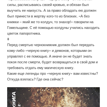
силы, расписываясь своей кровью, и обязан был
выучить ее наизусть. А за право обладать ею должен
был принести в жертву кого-то из близких. «А без
книжки – який же то колдун, то знахор!» говорили на
Гомельщине. С её помощью колдуны учились находить
цветок папоротника.
ꏍ
Перед смертью чернокнижник должен был передать
кому-либо «черную книгу» и демонов, которыми он
управлял с ее помощью. А иначе он не будет знать
покоя после смерти, будет возвращаться в свой дом и
требовать отдать ему магическую книгу.
Какие еще легенды про «черную книгу» вам известны?
Откуда взялась? Где она сейчас?