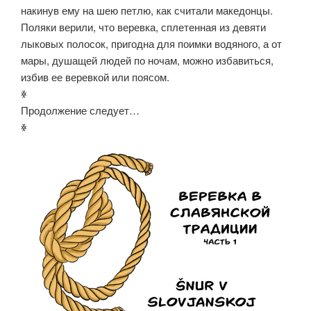
накинув ему на шею петлю, как считали македонцы.
Поляки верили, что веревка, сплетенная из девяти
лыковых полосок, пригодна для поимки водяного, а от
мары, душащей людей по ночам, можно избавиться,
избив ее веревкой или поясом.
ꏍ
Продолжение следует…
ꏍ