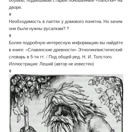
дворе.
ꏍ
Необходимость в лаптях у домового понятна. Но зачем
они были нужны русалкам? ?
ꏍ
Более подробную интересную информацию вы найдёте
в книге: «Славянские древности» Этнолингвистический
словарь в 5-ти тт. / Под общей ред. Н. И. Толстого.
Иллюстрация: Леший (автор не известен)
ꏍ