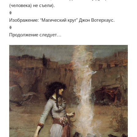
(человека) не съели).
ꏍ
Изображение: “Магический круг” Джон Вотерхаус.
ꏍ
Продолжение следует…