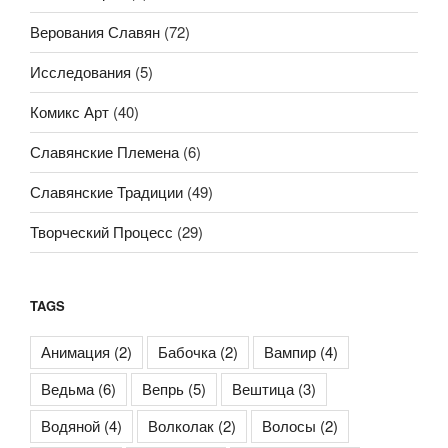
Верования Славян
(72)
Исследования
(5)
Комикс Арт
(40)
Славянские Племена
(6)
Славянские Традиции
(49)
Творческий Процесс
(29)
TAGS
Анимация
(2)
Бабочка
(2)
Вампир
(4)
Ведьма
(6)
Вепрь
(5)
Вештица
(3)
Водяной
(4)
Волколак
(2)
Волосы
(2)