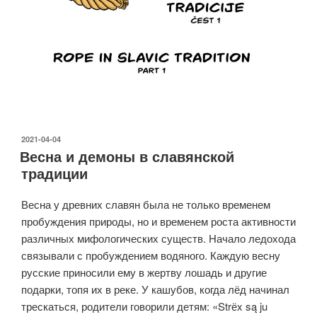
ОПУБЛИКОВАНО
2021-04-04
Весна и демоны в славянской
традиции
Весна у древних славян была не только временем
пробуждения природы, но и временем роста активности
различных мифологических существ. Начало ледохода
связывали с пробуждением водяного. Каждую весну
русские приносили ему в жертву лошадь и другие
подарки, топя их в реке. У кашубов, когда лёд начинал
трескаться, родители говорили детям: «Strёx są ju