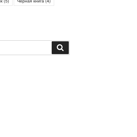
к
(5)
Чёрная книга
(4)
Поиск