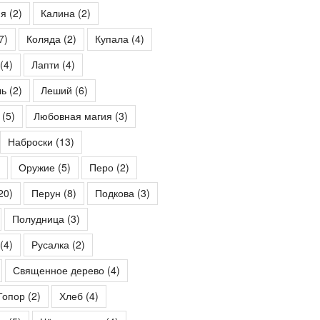
ия
(2)
Калина
(2)
7)
Коляда
(2)
Купала
(4)
(4)
Лапти
(4)
шь
(2)
Леший
(6)
(5)
Любовная магия
(3)
Наброски
(13)
Оружие
(5)
Перо
(2)
20)
Перун
(8)
Подкова
(3)
Полудница
(3)
(4)
Русалка
(2)
Священное дерево
(4)
Топор
(2)
Хлеб
(4)