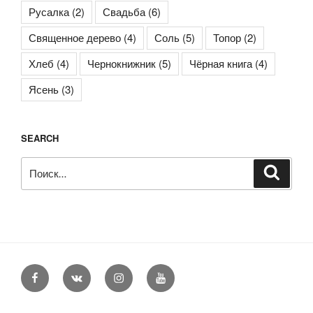
Русалка
(2)
Свадьба
(6)
Священное дерево
(4)
Соль
(5)
Топор
(2)
Хлеб
(4)
Чернокнижник
(5)
Чёрная книга
(4)
Ясень
(3)
SEARCH
Искать:
Поиск
Facebook
VK
Instagram
YouTube