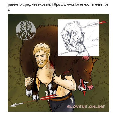
раннего средневековья:
https://www.slovene.online/вепрь
ꏍ