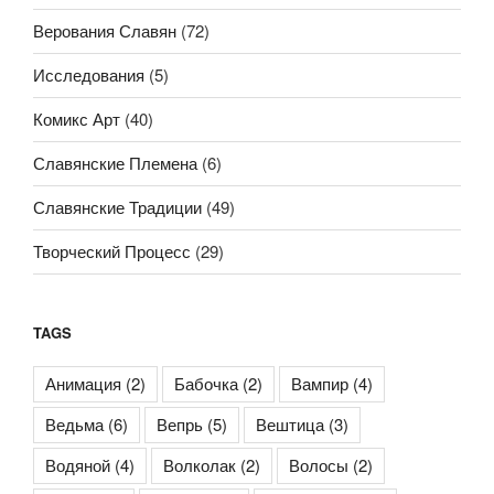
Верования Славян
(72)
Исследования
(5)
Комикс Арт
(40)
Славянские Племена
(6)
Славянские Традиции
(49)
Творческий Процесс
(29)
TAGS
Анимация
(2)
Бабочка
(2)
Вампир
(4)
Ведьма
(6)
Вепрь
(5)
Вештица
(3)
Водяной
(4)
Волколак
(2)
Волосы
(2)