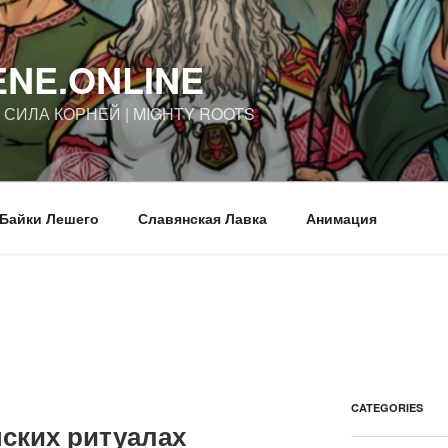
ENE.ONLINE
| СИЛА КОРНЕЙ | MIGHTY ROOTS
Байки Лешего
Славянская Лавка
Анимация
CATEGORIES
ских ритуалах