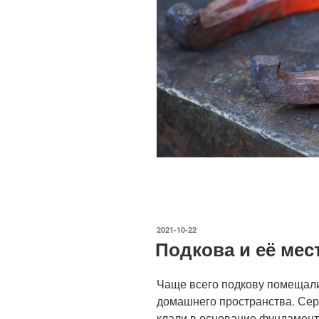
ОПУБЛИКОВАНО
2021-10-22
Подкова и её мес
Чаще всего подкову помещали
домашнего пространства. Сер
клали в основание фундамент