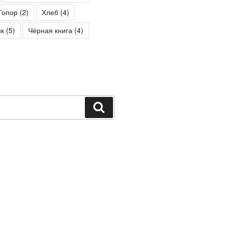
Топор
(2)
Хлеб
(4)
к
(5)
Чёрная книга
(4)
Поиск