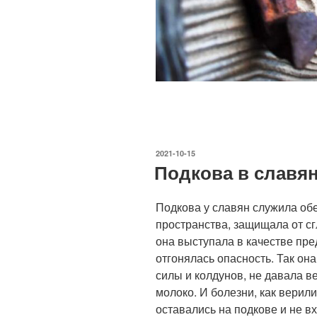
ОПУБЛИКОВАНО
2021-10-15
Подкова в славя
Подкова у славян служила об
пространства, защищала от сг
она выступала в качестве пре
отгонялась опасность. Так он
силы и колдунов, не давала в
молоко. И болезни, как верил
оставались на подкове и не в