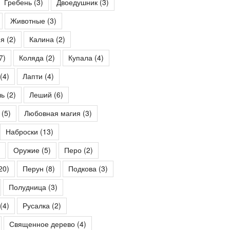
Гребень
(3)
Двоедушник
(3)
Животные
(3)
ия
(2)
Калина
(2)
7)
Коляда
(2)
Купала
(4)
(4)
Лапти
(4)
шь
(2)
Леший
(6)
(5)
Любовная магия
(3)
Наброски
(13)
Оружие
(5)
Перо
(2)
20)
Перун
(8)
Подкова
(3)
Полудница
(3)
(4)
Русалка
(2)
Священное дерево
(4)