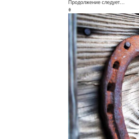
Продолжение следует…
ꏍ