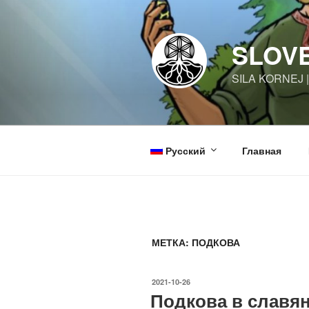
Перейти
к
содержимому
SLOV
SILA KORNEJ 
Русский
Главная
МЕТКА:
ПОДКОВА
ОПУБЛИКОВАНО
2021-10-26
Подкова в славян