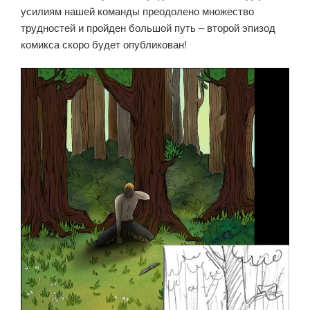
усилиям нашей команды преодолено множество
трудностей и пройден большой путь – второй эпизод
комикса скоро будет опубликован!