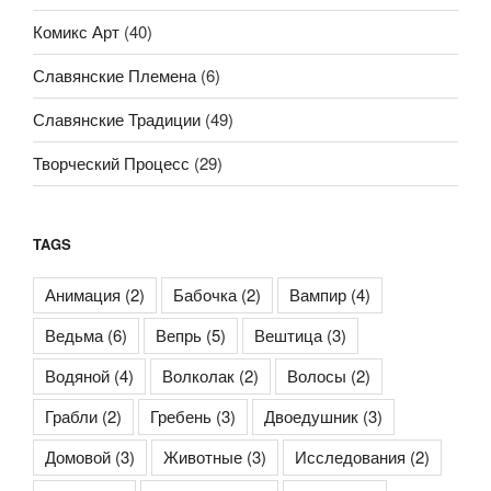
Комикс Арт
(40)
Славянские Племена
(6)
Славянские Традиции
(49)
Творческий Процесс
(29)
TAGS
Анимация
(2)
Бабочка
(2)
Вампир
(4)
Ведьма
(6)
Вепрь
(5)
Вештица
(3)
Водяной
(4)
Волколак
(2)
Волосы
(2)
Грабли
(2)
Гребень
(3)
Двоедушник
(3)
Домовой
(3)
Животные
(3)
Исследования
(2)