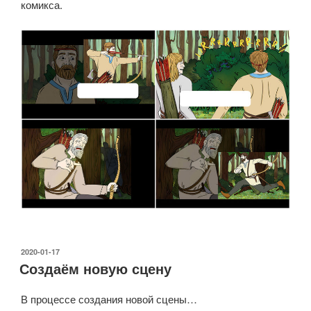
комикса.
ОПУБЛИКОВАНО
2020-01-17
Создаём новую сцену
В процессе создания новой сцены…