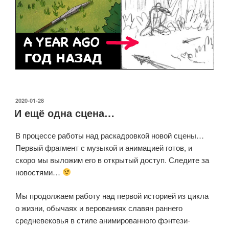
ОПУБЛИКОВАНО
2020-01-28
И ещё одна сцена…
В процессе работы над раскадровкой новой сцены…
Первый фрагмент с музыкой и анимацией готов, и
скоро мы выложим его в открытый доступ. Следите за
новостями…
Мы продолжаем работу над первой историей из цикла
о жизни, обычаях и верованиях славян раннего
средневековья в стиле анимированного фэнтези-