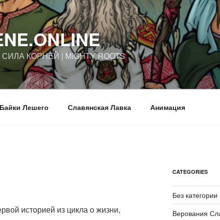
ENE.ONLINE
| СИЛА КОРНЕЙ | MIGHTY ROOTS
Байки Лешего
Славянская Лавка
Анимация
CATEGORIES
Без категории
рвой историей из цикла о жизни,
Верования Сл