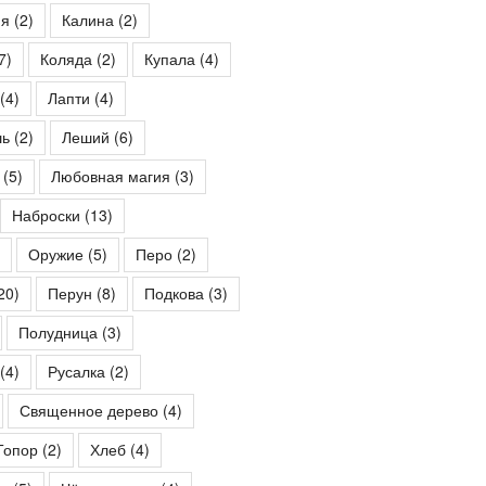
ия
(2)
Калина
(2)
7)
Коляда
(2)
Купала
(4)
(4)
Лапти
(4)
шь
(2)
Леший
(6)
(5)
Любовная магия
(3)
Наброски
(13)
Оружие
(5)
Перо
(2)
20)
Перун
(8)
Подкова
(3)
Полудница
(3)
(4)
Русалка
(2)
Священное дерево
(4)
Топор
(2)
Хлеб
(4)