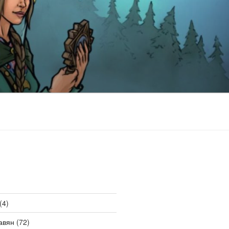
(4)
авян
(72)